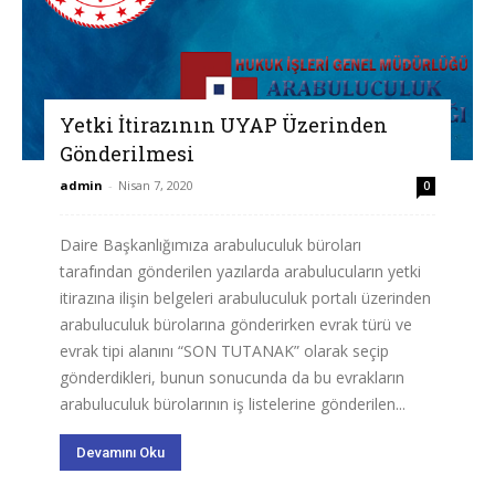
Yetki İtirazının UYAP Üzerinden
Gönderilmesi
admin
-
Nisan 7, 2020
0
Daire Başkanlığımıza arabuluculuk büroları
tarafından gönderilen yazılarda arabulucuların yetki
itirazına ilişin belgeleri arabuluculuk portalı üzerinden
arabuluculuk bürolarına gönderirken evrak türü ve
evrak tipi alanını “SON TUTANAK” olarak seçip
gönderdikleri, bunun sonucunda da bu evrakların
arabuluculuk bürolarının iş listelerine gönderilen...
Devamını Oku