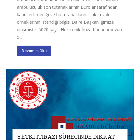
arabuluculuk son tutanaklarının Bürolar tarafından
kabul edilmediği ve bu tutanakların ıslak imzalı
örneklerinin istendiği bilgisi Daire Başkanlığımıza
ulaşmıştır. 5070 sayılı Elektronik İmza Kanunumuzun
5...
Devamını Oku
YETKİ İTİRAZI SÜRECİNDE DİKKAT