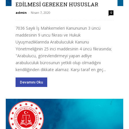
EDİLMESİ GEREKEN HUSUSLAR
admin
-
Nisan 7, 2020
0
7036 Sayılı İş Mahkemeleri Kanununun 3 üncü
maddesinin 9 uncu fıkrası ve Hukuk
Uyuşmazlıklarında Arabuluculuk Kanunu
Yönetmeliğinin 25 inci maddesinin 4 üncü fıkrasında;
"Arabulucu, görevlendirmeyi yapan adliye
arabuluculuk bürosunun yetkili olup olmadığını
kendiliğinden dikkate alamaz. Karşı taraf en geç...
Devamını Oku