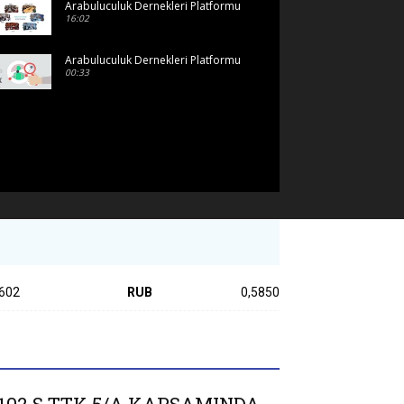
Arabuluculuk Dernekleri Platformu
16:02
Arabuluculuk Dernekleri Platformu
00:33
602
RUB
0,5850