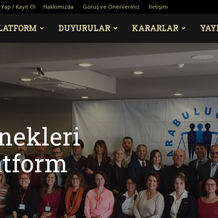
 Yap / Kayıt Ol
Hakkımızda
Görüş ve Önerileriniz
İletişim
LATFORM
DUYURULAR
KARARLAR
YAY