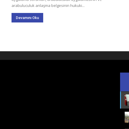
arabuluculuk anlaşma belgesinin hukuki...
Devamını Oku