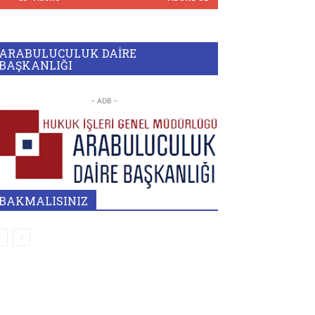
ARABULUCULUK DAİRE
BAŞKANLIĞI
- ADB -
BAKMALISINIZ