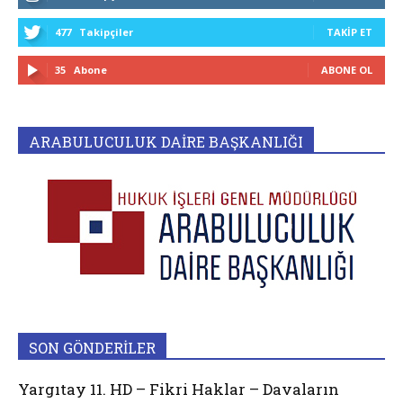
477
Takipçiler
TAKIP ET
35
Abone
ABONE OL
ARABULUCULUK DAİRE BAŞKANLIĞI
SON GÖNDERİLER
Yargıtay 11. HD – Fikri Haklar – Davaların