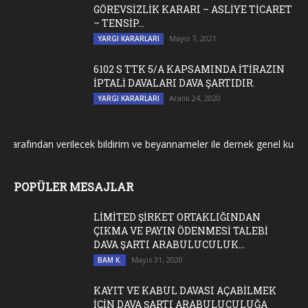
GÖREVSİZLİK KARARI – ASLİYE TİCARET
– TENSİP...
Mayıs 7, 2021
YARGI KARARLARI
6102 S TTK 5/A KAPSAMINDA İTİRAZIN
İPTALİ DAVALARI DAVA ŞARTIDIR.
Aralık 24, 2020
YARGI KARARLARI
rafından verilecek bildirim ve beyannameler ile dernek genel kurul topl
POPÜLER MESAJLAR
LİMİTED ŞİRKET ORTAKLIĞINDAN
ÇIKMA VE PAYIN ÖDENMESİ TALEBİ
DAVA ŞARTI ARABULUCULUK...
Mayıs 31, 2020
BAM K.
KAYIT VE KABUL DAVASI AÇABİLMEK
İÇİN DAVA ŞARTI ARABULUCULUĞA