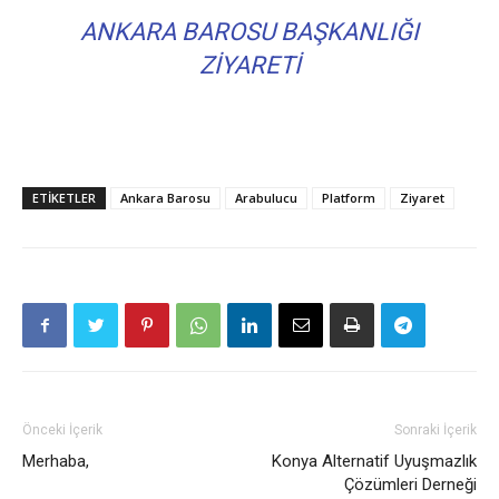
ANKARA BAROSU BAŞKANLIĞI
ZIYARETI
ETIKETLER
Ankara Barosu
Arabulucu
Platform
Ziyaret
Önceki İçerik
Sonraki İçerik
Merhaba,
Konya Alternatif Uyuşmazlık
Çözümleri Derneği