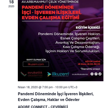
18
2020
Nisan 18, 2020 @ 7:00 pm
-
10:00 pm
UTC+3
Pandemi Döneminde İşçi İşveren İlişkileri,
Evden Çalışma, Haklar ve Ödevler
ADOBE CONNECT - ÇEVRİMİÇİ