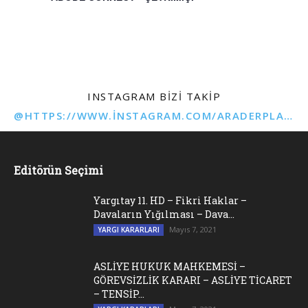
INSTAGRAM BIZI TAKIP
@HTTPS://WWW.INSTAGRAM.COM/ARADERPLATFORMU
Editörün Seçimi
Yargıtay 11. HD – Fikri Haklar –
Davaların Yığılması – Dava...
Mayıs 7, 2021
YARGI KARARLARI
ASLİYE HUKUK MAHKEMESİ –
GÖREVSİZLİK KARARI – ASLİYE TİCARET
– TENSİP...