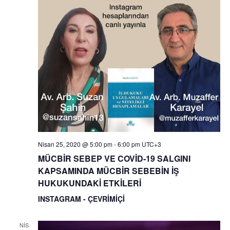
Nisan 25, 2020 @ 5:00 pm
-
6:00 pm
UTC+3
MÜCBİR SEBEP VE COVİD-19 SALGINI
KAPSAMINDA MÜCBİR SEBEBİN İŞ
HUKUKUNDAKİ ETKİLERİ
INSTAGRAM - ÇEVRİMİÇİ
NIS