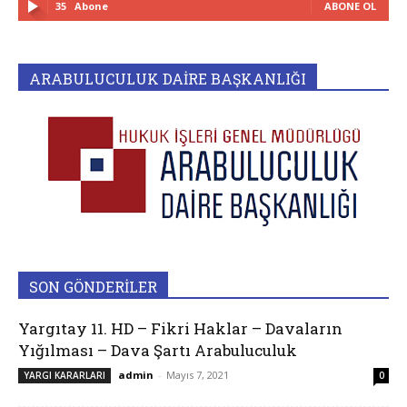
35
Abone
ABONE OL
ARABULUCULUK DAİRE BAŞKANLIĞI
SON GÖNDERİLER
Yargıtay 11. HD – Fikri Haklar – Davaların
Yığılması – Dava Şartı Arabuluculuk
admin
-
Mayıs 7, 2021
YARGI KARARLARI
0