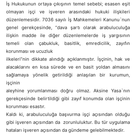
İş Hukukunun ortaya çıkışının temel sebebi; esasen eşit
olmayan işçi ve işveren arasındaki hukuki ilişkileri
düzenlemesidir. 7036 sayılı İş Mahkemeleri Kanunu`nun
genel gerekçesinde, “dava şartı olarak arabuluculuğa
ilişkin madde ile diğer düzenlemelerde iş yargısının
temeli olan çabukluk, basitlik, emredicilik, zayıfın
korunması ve ucuzluk
ilkeleri”nin dikkate alındığı açıklanmıştır. İşçinin, hak ve
alacaklarını en kısa sürede ve en basit yoldan almasını
sağlamaya yönelik getirildiği anlaşılan bir kurumun,
işçinin
aleyhine yorumlanması doğru olmaz. Aksine Yasa`nın
gerekçesinde belirtildiği gibi zayıf konumda olan işçinin
korunması esastır.
Kaldı ki, arabuluculuğa başvurma işçi açısından olduğu
gibi işveren açısından da zorunluluktur. Bu tür uygulama
hataları işveren açısından da gündeme gelebilmektedir.