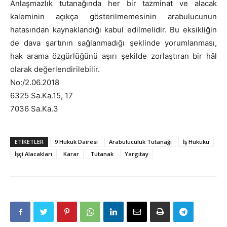
Anlaşmazlık tutanağında her bir tazminat ve alacak
kaleminin açıkça gösterilmemesinin arabulucunun
hatasından kaynaklandığı kabul edilmelidir. Bu eksikliğin
de dava şartının sağlanmadığı şeklinde yorumlanması,
hak arama özgürlüğünü aşırı şekilde zorlaştıran bir hâl
olarak değerlendirilebilir.
No:/2.06.2018
6325 Sa.Ka.15, 17
7036 Sa.Ka.3
ETIKETLER
9 Hukuk Dairesi
Arabuluculuk Tutanağı
İş Hukuku
İşçi Alacakları
Karar
Tutanak
Yargıtay