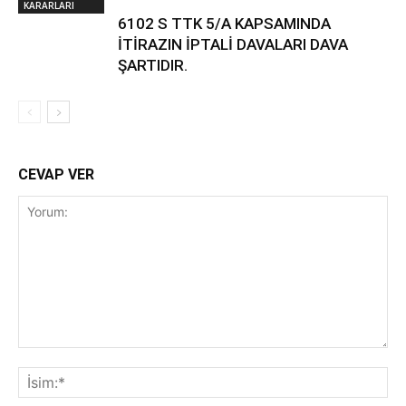
KARARLARI
6102 S TTK 5/A KAPSAMINDA
İTİRAZIN İPTALİ DAVALARI DAVA
ŞARTIDIR.
CEVAP VER