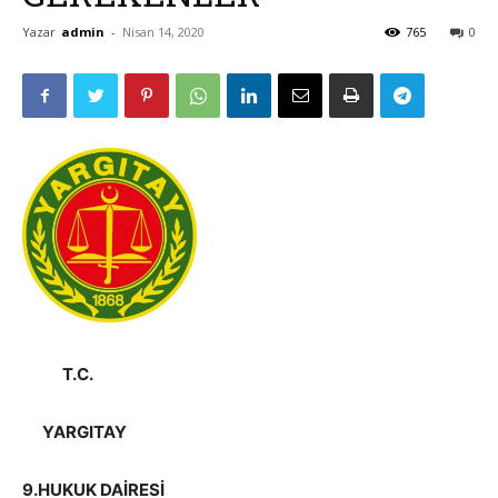
Yazar
admin
-
Nisan 14, 2020
765
0
T.C.
YARGITAY
9.HUKUK DAİRESİ