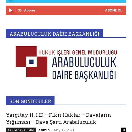
35
Abone
ABONE OL
ARABULUCULUK DAİRE BAŞKANLIĞI
SON GÖNDERİLER
Yargıtay 11. HD – Fikri Haklar – Davaların
Yığılması – Dava Şartı Arabuluculuk
admin
-
Mayıs 7, 2021
YARGI KARARLARI
0