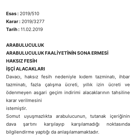
Esas :
2019/510
Karar :
2019/3277
Tarih :
11.02.2019
ARABULUCULUK
ARABULUCULUK FAALİYETİNİN SONA ERMESİ
HAKSIZ FESİH
İŞÇİ ALACAKLARI
Davacı, haksız fesih nedeniyle kıdem tazminatı, ihbar
tazminatı, fazla çalışma ücreti, yıllık izin ücreti ve
ödenmeyen asgari geçim indirimi alacaklarının tahsiline
karar verilmesini
istemiştir.
Somut uyuşmazlıkta arabulucunun, tutanak içeriğinin
dava şartını karşılayıp karşılamadığı noktasında
bilgilendirme yaptığı da anlaşılamamaktadır.