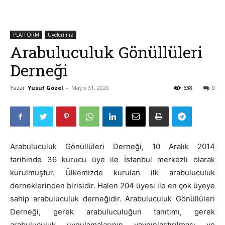
PLATFORM
Üyelerimiz
Arabuluculuk Gönüllüleri
Derneği
Yazar
Yusuf Gözel
-
Mayıs 31, 2020
638
0
Arabuluculuk Gönüllüleri Derneği, 10 Aralık 2014
tarihinde 36 kurucu üye ile İstanbul merkezli olarak
kurulmuştur. Ülkemizde kurulan ilk arabuluculuk
derneklerinden birisidir. Halen 204 üyesi ile en çok üyeye
sahip arabuluculuk derneğidir. Arabuluculuk Gönüllüleri
Derneği, gerek arabuluculuğun tanıtımı, gerek
arabuluculuk uygulamalarının yaygınlaştırılması ve