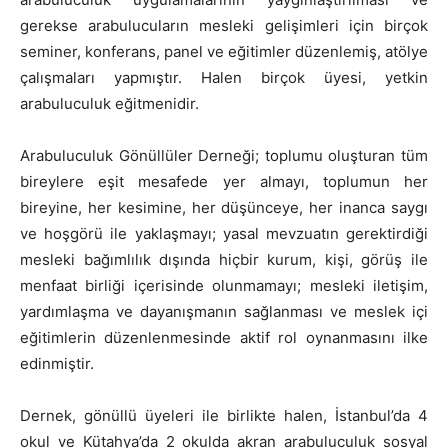
gerekse arabulucuların mesleki gelişimleri için birçok
seminer, konferans, panel ve eğitimler düzenlemiş, atölye
çalışmaları yapmıştır. Halen birçok üyesi, yetkin
arabuluculuk eğitmenidir.
Arabuluculuk Gönüllüler Derneği; toplumu oluşturan tüm
bireylere eşit mesafede yer almayı, toplumun her
bireyine, her kesimine, her düşünceye, her inanca saygı
ve hoşgörü ile yaklaşmayı; yasal mevzuatın gerektirdiği
mesleki bağımlılık dışında hiçbir kurum, kişi, görüş ile
menfaat birliği içerisinde olunmamayı; mesleki iletişim,
yardımlaşma ve dayanışmanın sağlanması ve meslek içi
eğitimlerin düzenlenmesinde aktif rol oynanmasını ilke
edinmiştir.
Dernek, gönüllü üyeleri ile birlikte halen, İstanbul’da 4
okul ve Kütahya’da 2 okulda akran arabuluculuk sosyal