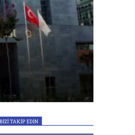
BİZİ TAKİP EDİN