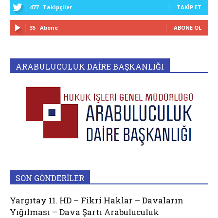
477
Takipçiler
TAKIP ET
35
Abone
ABONE OL
ARABULUCULUK DAİRE BAŞKANLIĞI
SON GÖNDERİLER
Yargıtay 11. HD – Fikri Haklar – Davaların
Yığılması – Dava Şartı Arabuluculuk