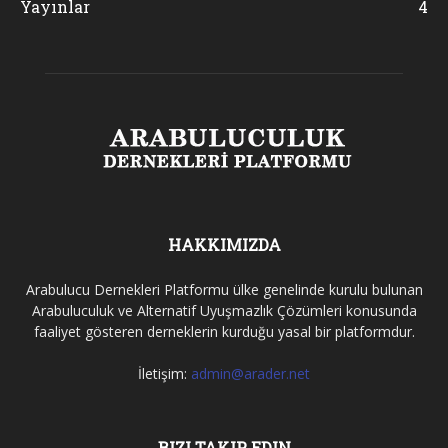
Yayınlar
4
HAKKIMIZDA
Arabulucu Dernekleri Platformu ülke genelinde kurulu bulunan
Arabuluculuk ve Alternatif Uyuşmazlık Çözümleri konusunda
faaliyet gösteren derneklerin kurduğu yasal bir platformdur.
İletişim:
admin@arader.net
BIZI TAKIP EDIN