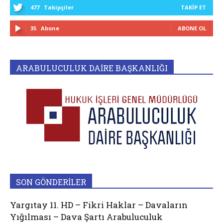
477
Takipçiler
TAKIP ET
35
Abone
ABONE OL
ARABULUCULUK DAİRE BAŞKANLIĞI
SON GÖNDERİLER
Yargıtay 11. HD – Fikri Haklar – Davaların
Yığılması – Dava Şartı Arabuluculuk